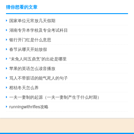
猜你想看的文章
国家单位元宵放几天假期
湖南专升本学校及专业考试科目
银行开门红是什么意思
春节从哪天开始放假
“未免人间五鼎烹”的出处是哪里
苹果的英语怎么读音播放
骂人不带脏话的能气死人的句子
柑桔冬天怎么养
一夫一妻制的起源（一夫一妻制产生于什么时期）
runningwithrifles攻略