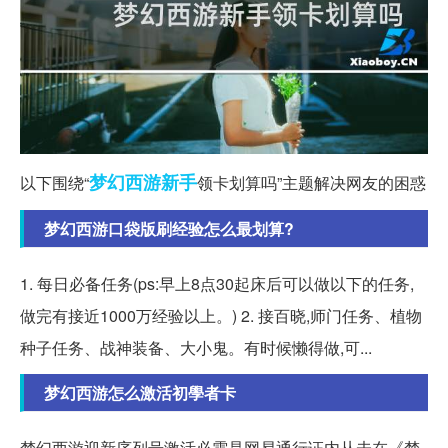
梦幻西游
新手
以下围绕“
领卡划算吗”主题解决网友的困惑
梦幻西游口袋版刷经验怎么最划算?
1. 每日必备任务(ps:早上8点30起床后可以做以下的任务,
做完有接近1000万经验以上。) 2. 接百晓,师门任务、植物
种子任务、战神装备、大小鬼。有时候懒得做,可...
梦幻西游怎么激活初學者卡
梦幻西游迎新序列号激活必需是网易通行证内从未在《梦