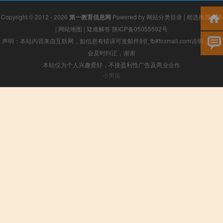
Copyright © 2012 - 2026
第一教育信息网
Powered by
网站分类目录
|
精选推荐文章
|
网站地图
|
疑难解答
陕ICP备05055592号
声明：本站内容来自互联网，如信息有错误可发邮件到f_fb#foxmail.com说明，我们
会及时纠正，谢谢
本站仅为个人兴趣爱好，不接盈利性广告及商业合作
小男孩