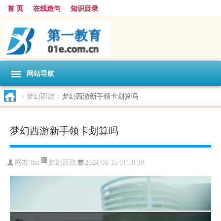
首 页
在线造句
知识目录
网站导航
>
梦幻西游
>
梦幻西游新手领卡划算吗
梦幻西游新手领卡划算吗
梦幻西游
网友:
lhx
2024-06-15 01:58:39