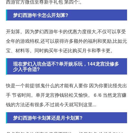
西游官方微信至尊新手礼包 第四个:。
梦幻西游年卡怎么开划算?
开划算。因为梦幻西游年卡的优惠力度很大,不仅可以享受
全年的游戏特权,还可以获得许多额外的福利和奖励,比如元
宝、材料等。同时购买年卡还比购买月卡和季卡更。
现在梦幻入坑合适不?单开娱乐玩，144龙宫没修多
少入手合适?
快是一个前提!抓鬼什么的才能有人要你 因为你要比怪先出
手 节省时间。单开龙宫挣钱轻松又愉快。 6 /6 当然龙宫赚
钱的方法还有很多,不过就今天就写到这里...
梦幻西游年卡划算还是月卡划算?